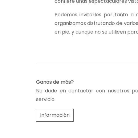
confiere unas espectaculares vist
Podemos invitarles por tanto a 
organizamos disfrutando de varios
en pie, y aunque no se utilicen pa
Ganas de más?
No dude en contactar con nosotros pa
servicio.
Información