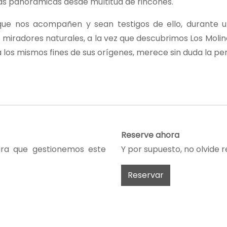
as panorámicas desde multitud de rincones.
que nos acompañen y sean testigos de ello, durante u
 miradores naturales, a la vez que descubrimos Los Molin
ra los mismos fines de sus orígenes, merece sin duda la p
Reserve ahora
ra que gestionemos este
Y por supuesto, no olvide 
Reservar